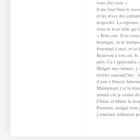
vous êtes rasé »
Il me faut bien le rec
et les rêves des enfant
respectés. La réponse 
vous la livre telle qu’el
« Petit con. Si tu cr
boutique, tu te trompe
fouettard à moi, et sa 
Beauvau à ton cul. Je
près. Ca t’apprendra.»
Malgré mes larmes, j’a
révéler aujourd’hui :
d’eau à Ernest Antoine
Maintenant j’ai la trou
minuit car je crains de
Chirac et Marie la tro
Pourtant, malgré tout
j’aimerais tellement p