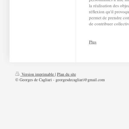
la réalisation des objec
réflexion qu'il provoq
permet de prendre cons
de contribuer collecti
Plus
Version imprimable
|
Plan du site
© Georges de Cagliari - georgesdecagliari@gmail.com