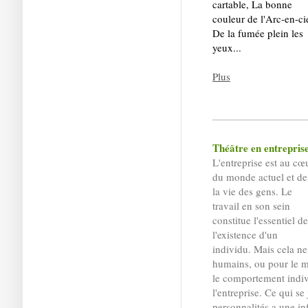
cartable, La bonne
couleur de l'Arc-en-cie
De la fumée plein les
yeux...
Plus
Théâtre en entrepris
L'entreprise est au cœ
du monde actuel et de
la vie des gens. Le
travail en son sein
constitue l'essentiel de
l'existence d'un
individu. Mais cela n
humains
, ou pour le m
le comportement indiv
l'entreprise. Ce qui se
personnalités a une inf