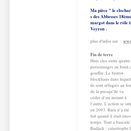
Ma pièce " le clochar
s des Abbesses 18ème 
margot dans le rôle t
Veyron .
plus d'infos sur :
www.
Fin de terre
Huis clos entre quatre
personnages au bord 
gouffre. Le bistrot-
blockhaus dans lequel
ils sont réfugiés au fo
de la presqu’île va
céder d’un instant à
l’autre. L’action se sit
en 2093. Rien n’a été
fait quand il était enc
temps. Tout a basculé
Radjick : catastrophe