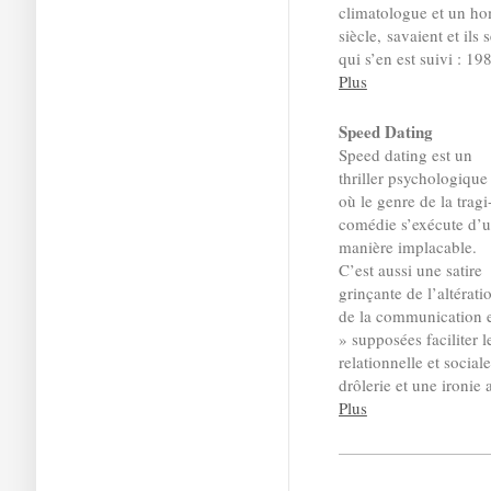
climatologue et un ho
siècle, savaient et ils 
qui s’en est suivi : 1
Plus
Speed Dating
Speed dating est un
thriller psychologique
où le genre de la tragi
comédie s’exécute d’
manière implacable.
C’est aussi une satire
grinçante de l’altérati
de la communication 
» supposées faciliter 
relationnelle et socia
drôlerie et une ironie 
Plus